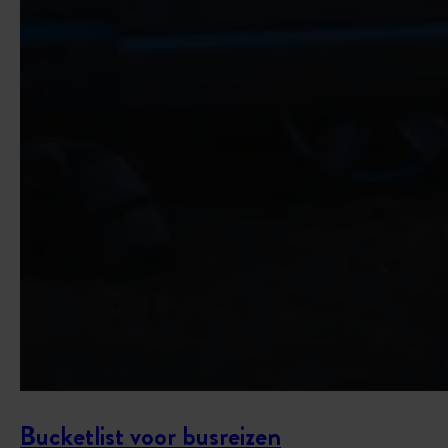
Bucketlist voor busreizen