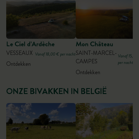
Le Ciel d’Ardèche
Mon Château
VESSEAUX
SAINT-MARCEL-
Vanaf 18,00 € per nacht
Vanaf 15,00
CAMPES
per nacht
Ontdekken
Ontdekken
ONZE BIVAKKEN IN BELGIË