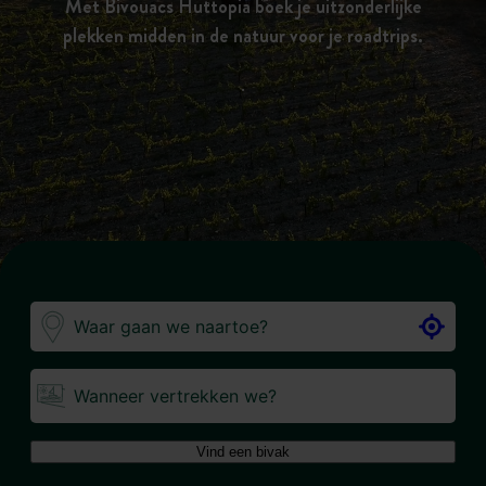
Met Bivouacs Huttopia boek je uitzonderlijke
plekken midden in de natuur voor je roadtrips.
.
Wanneer vertrekken we?