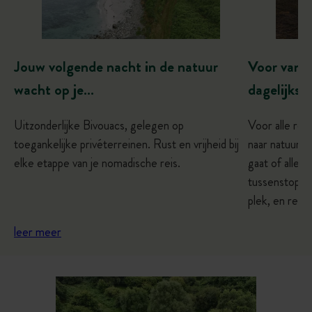
Voor van-li
Jouw volgende nacht in de natuur
dagelijkse
wacht op je…
Voor alle rei
Uitzonderlijke Bivouacs, gelegen op
naar natuur e
toegankelijke privéterreinen. Rust en vrijheid bij
gaat of alles 
elke etappe van je nomadische reis.
tussenstop, o
plek, en reis 
leer meer