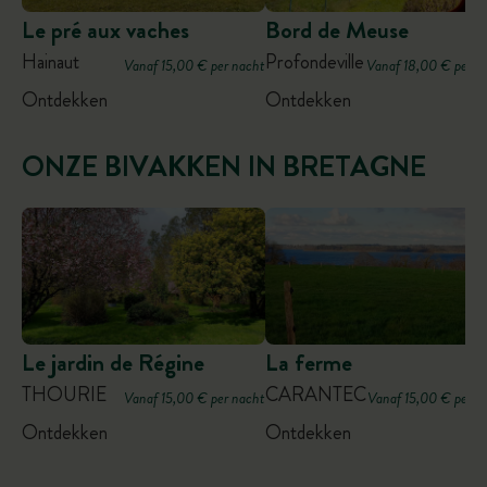
Le pré aux vaches
Bord de Meuse
Hainaut
Profondeville
Vanaf 15,00 € per nacht
Vanaf 18,00 € per n
Ontdekken
Ontdekken
ONZE BIVAKKEN IN BRETAGNE
Le jardin de Régine
La ferme
THOURIE
CARANTEC
Vanaf 15,00 € per nacht
Vanaf 15,00 € per n
Ontdekken
Ontdekken