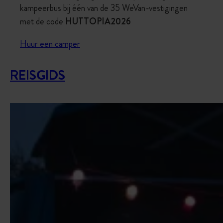
kampeerbus bij één van de 35 WeVan-vestigingen
met de code
HUTTOPIA2026
Huur een camper
REISGIDS