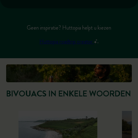
Geen inspiratie? Huttopia helpt u kiezen
Huttopia roadtrip creator
BIVOUACS IN ENKELE WOORDEN