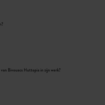
en?
van Bivouacs Huttopia in zijn werk?