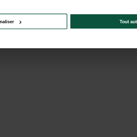
naliser
Tout aut