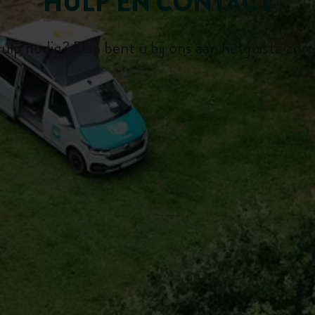
HULP EN CONTACT
ulp nodig? Dan bent u bij ons aan het juiste adre