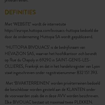
privéterreinen.
DEFINITIES
Met ‘WEBSITE’ wordt de internetsite
https://europe.huttopia.com/bivouacs-huttopia bedoeld die
door de onderneming Huttopia SA wordt gepubliceerd.
‘HUTTOPIA BIVOUACS’ is de bedrijfsnaam van
HEVAZION SAS, waarvan het hoofdkantoor zich bevindt
op Rue du Chapoly in 69290 in SAINT-GENIS-LES-
OLLIERES, Frankrijk en dat in het handelsregister van Lyon
staat ingeschreven onder registratienummer 832 151 393.
Met ‘BIVAKTERREINEN’ worden privéterreinen bedoeld
die beschikbaar worden gesteld aan de KLANTEN onder
de voorwaarden zoals die in deze AVV worden beschreven.
Elke BIVOUAC bestaat uit maximaal twee PLEKKEN.