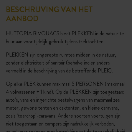
BESCHRIJVING VAN HET
AANBOD
HUTTOPIA BIVOUACS biedt PLEKKEN in de natuur te
huur aan voor tijdelijk gebruik tijdens trektochten.
PLEKKEN zijn ongerepte ruimtes midden in de natuur,
zonder elektriciteit of sanitair (behalve indien anders
vermeld in de beschrijving van de betreffende PLEK).
Op elke PLEK kunnen maximaal 5 PERSONEN (maximaal
4 volwassenen + 1 kind). Op de PLEKKEN zijn toegestaan:
auto’s, vans en ingerichte bestelwagens van maximaal zes
meter, gewone tenten en daktenten, en kleine caravans,
zoals ‘teardrop’-caravans. Andere soorten voertuigen zijn
niet toegestaan en campers zijn nadrukkelijk verboden,
zowel voor redenen met betrekking tot de toegankelijkheid