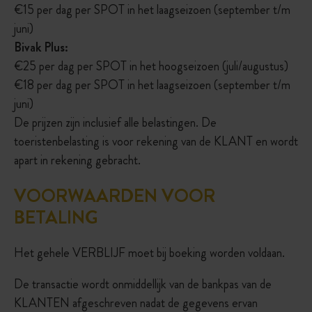
€15 per dag per SPOT in het laagseizoen (september t/m
juni)
Bivak Plus:
€25 per dag per SPOT in het hoogseizoen (juli/augustus)
€18 per dag per SPOT in het laagseizoen (september t/m
juni)
De prijzen zijn inclusief alle belastingen. De
toeristenbelasting is voor rekening van de KLANT en wordt
apart in rekening gebracht.
VOORWAARDEN VOOR
BETALING
Het gehele VERBLIJF moet bij boeking worden voldaan.
De transactie wordt onmiddellijk van de bankpas van de
KLANTEN afgeschreven nadat de gegevens ervan