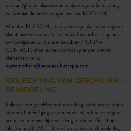
omstandigheden plaatsvinden en dat de geboden ervaring
voldoet aan de verwachtingen van haar KLANTEN.
Mochten KLANTEN niet tevreden zijn, dan kunnen zij een
klacht indienen via het formulier dat beschikbaar is op hun
persoonlijke account onder de rubriek ‘HULP en
CONTACT’, of ze kunnen contact opnemen met de
klantenservice op:
customerhelp@bivouacs.huttopia.com
.
BESLECHTING VAN GESCHILLEN –
BEMIDDELING
Indien er een geschil is met betrekking tot de interpretatie,
uitvoer of beëindiging van een contract, zullen de partijen
proberen een minnelijke schikking te vinden. Als dat niet
lukt, kunnen KLANTEN een beroep doen op bemiddeling: