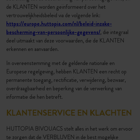
de KLANTEN worden geïnformeerd over het
vertrouwelijkheidsbeleid via de volgende link:
https://europe.huttopia.com/nl/beleid-inzake-
bescherming-van-persoonlijke-gegevens/
, die integraal
deel uitmaakt van deze voorwaarden, die de KLANTEN
erkennen en aanvaarden.
In overeenstemming met de geldende nationale en
Europese regelgeving, hebben KLANTEN een recht op
permanente toegang, rectificatie, verwijdering, bezwaar,
overdraagbaarheid en beperking van de verwerking van
informatie die hen betreft.
KLANTENSERVICE EN KLACHTEN
HUTTOPIA BIVOUACS stelt alles in het werk om ervoor
te zorgen dat de VERBLIJVEN in de best mogelijke