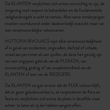
De KLANTEN verplichten zich ertoe voorzichtig te zijn, de
omgeving met respect te behandelen en de fundamentele
veiligheidsregels in acht te nemen. Met name minderjarigen
moeten voortdurend onder daadwerkelijk toezicht staan van
een verantwoordelijke volwassenen.
HUTTOPIA BIVOUACS wijst elke verantwoordelijkheid
af in geval van incidenten, ongevallen, diefstal of schade,
zowel aan personen als aan spullen, als deze het gevolg zijn
van een ongepast gebruik van de PLEKKEN, van
onvoorzichtig gedrag of van onoplettendheid van de
KLANTEN of een van de REIZIGERS.
De KLANTEN zorgen ervoor dat de PLEK schoon blijft,
dat er geen geluidsoverlast is, ze respecteren de flora en
fauna en verplichten zich ertoe de plaats in dezelfde staat
achter te laten als zij die hebben aangetroffen.