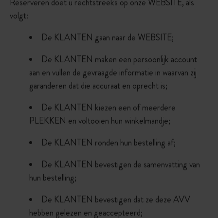
Reserveren doet u rechtstreeks op onze WEBSITE, als
volgt:
De KLANTEN gaan naar de WEBSITE;
De KLANTEN maken een persoonlijk account
aan en vullen de gevraagde informatie in waarvan zij
garanderen dat die accuraat en oprecht is;
De KLANTEN kiezen een of meerdere
PLEKKEN en voltooien hun winkelmandje;
De KLANTEN ronden hun bestelling af;
De KLANTEN bevestigen de samenvatting van
hun bestelling;
De KLANTEN bevestigen dat ze deze AVV
hebben gelezen en geaccepteerd;