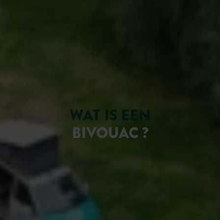
WAT IS EEN
BIVOUAC ?