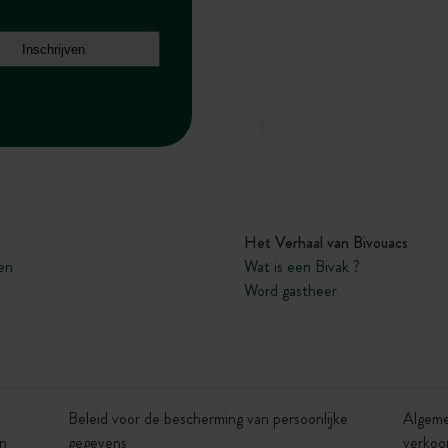
Het Verhaal van Bivouacs
en
Wat is een Bivak ?
Word gastheer
Beleid voor de bescherming van persoonlijke
Algem
n
gegevens
verkoo