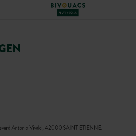
NGEN
oulevard Antonio Vivaldi, 42000 SAINT ETIENNE.