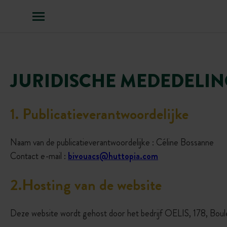
Menu
JURIDISCHE MEDEDELI
1
. Publicatieverantwoordelijke
Naam van de publicatieverantwoordelijke : Céline Bossanne
Contact e-mail :
bivouacs@huttopia.com
2
.
Hosting van de website
Deze website wordt gehost door het bedrijf OELIS, 178, B