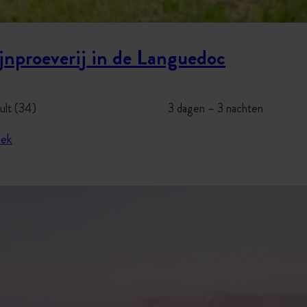
jnproeverij in de Languedoc
ult (34)
3 dagen – 3 nachten
ek