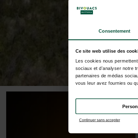
Consentement
Ce site web utilise des cook
Les cookies nous permettent d
sociaux et d'analyser notre t
partenaires de médias sociaux
vous leur avez fournies ou qu'
Person
Continuer sans accepter