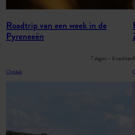
Roadtrip van een week in de
Pyreneeën
7 dagen – 6 nachten
M
Ontdek