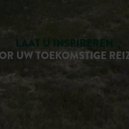
LAAT U INSPIREREN
OR UW TOEKOMSTIGE REI