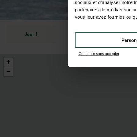
sociaux et d'analyser notre t
partenaires de médias sociaux
vous leur avez fournies ou qu'
Jour 1
La vue des
Person
Continuer sans accepter
+
−