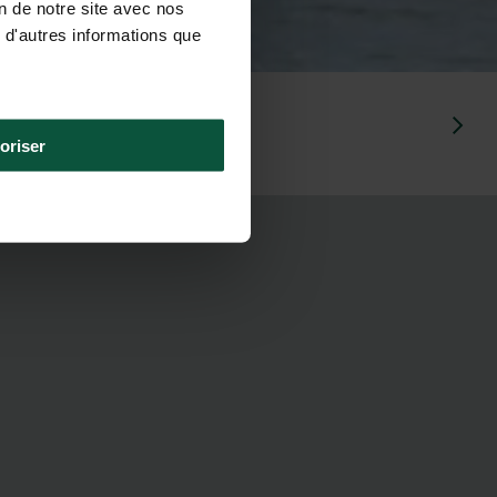
on de notre site avec nos
 d'autres informations que
Plage d’
É
va
oriser