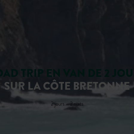
AD TRIP EN VAN DE 2 JO
SUR LA CÔTE BRETONNE
2 jours – 2 nuits