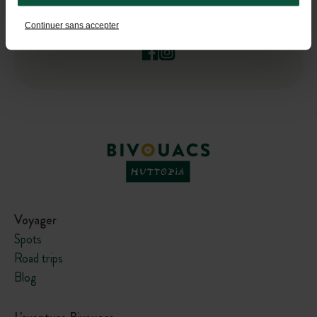
Suivez-nous !
Continuer sans accepter
Voyager
Spots
Road trips
Blog