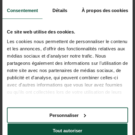
Consentement
Détails
À propos des cookies
Ce site web utilise des cookies.
Les cookies nous permettent de personnaliser le contenu
et les annonces, d'offrir des fonctionnalités relatives aux
médias sociaux et d'analyser notre trafic. Nous
Abonnez-vous à notre newsletter !
partageons également des informations sur l'utilisation de
notre site avec nos partenaires de médias sociaux, de
publicité et d'analyse, qui peuvent combiner celles-ci
avec d'autres informations que vous leur avez fournies
ou qu'ils ont collectées lors de votre utilisation de leurs
services.
Personnaliser
Tout autoriser