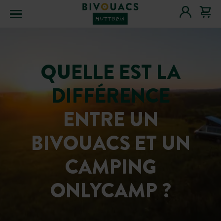
Menu
QUELLE EST LA
DIFFÉRENCE
ENTRE UN
BIVOUACS ET UN
CAMPING
ONLYCAMP ?