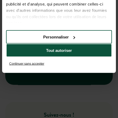
publicité et d'analyse, qui peuvent combiner celles-ci
avec d'autres informations que vous leur avez fournies
ou qu'ils ont collectées lors de votre utilisation de leurs
services.
Personnaliser
Abonnez-vous à notre newsletter !
Tout autoriser
Continuer sans accepter
Suivez-nous !